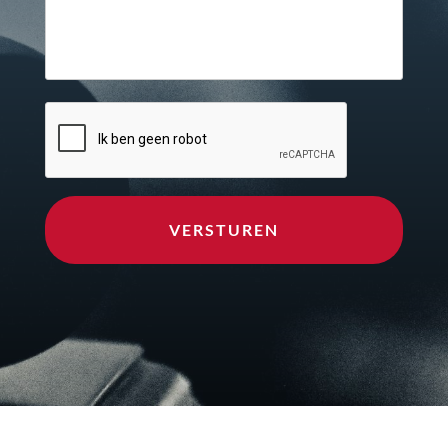
CAPTCHA
Sitemap