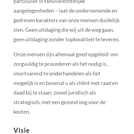
particulier in familierechtelijke
aangelegenheden – laat de ondernemende en
gedreven karakters van onze mensen duidelijk
zien. Geen uitdaging die wij uit de weg gaan,
geen uitdaging zonder topkwaliteit te leveren.
Onze mensen zijn allemaal goed opgeleid: om
zorgvuldig te procederen als het nodig is,
voortvarend te onderhandelen als het
mogelijk is en bovenal u als cliënt met raad en
daad bij te staan; zowel juridisch als
strategisch, met een gezond oog voor de
kosten.
Visie